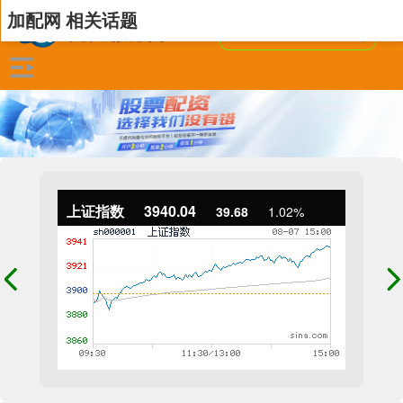
加配网 相关话题
上证指数
3940.04
39.68
1.02%