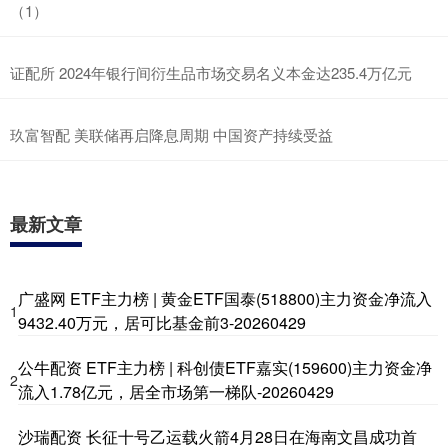
（1）
证配所 2024年银行间衍生品市场交易名义本金达235.4万亿元
玖富智配 美联储再启降息周期 中国资产持续受益
最新文章
广盛网 ETF主力榜 | 黄金ETF国泰(518800)主力资金净流入
1
9432.40万元，居可比基金前3-20260429
公牛配资 ETF主力榜 | 科创债ETF嘉实(159600)主力资金净
2
流入1.78亿元，居全市场第一梯队-20260429
沙瑞配资 长征十号乙运载火箭4月28日在海南文昌成功首