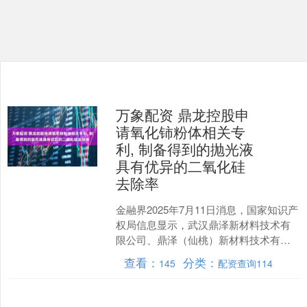
万象配资 鼎龙控股申
请氧化铈粉体相关专
利, 制备得到的抛光液
具有优异的二氧化硅
去除率
金融界2025年7月11日消息，国家知识产
权局信息显示，武汉鼎泽新材料技术有
限公司、鼎泽（仙桃）新材料技术有限
公司、湖北鼎龙新材料有限公司、湖北
查看：
分类：
145
配资查询114
鼎龙控股股份有限....