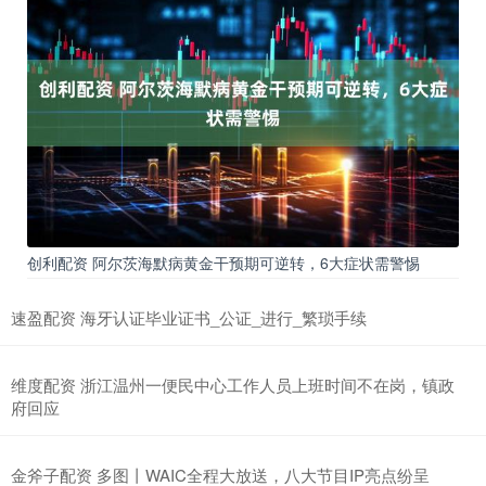
创利配资 阿尔茨海默病黄金干预期可逆转，6大症状需警惕
速盈配资 海牙认证毕业证书_公证_进行_繁琐手续
维度配资 浙江温州一便民中心工作人员上班时间不在岗，镇政
府回应
金斧子配资 多图丨WAIC全程大放送，八大节目IP亮点纷呈