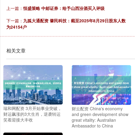
上一篇：
恒盛策略 中邮证券：给予山西汾酒买入评级
下一篇：
九狐大通配资 肇民科技：截至2025年8月29日股东人数
为24154户
相关文章
瑞和网配资 3月开始事业突破，
财云配资 China's economy
财运飙涨的3大生肖，逆袭转运
and green development show
笑着迎接大丰收
great vitality: Australian
Ambassador to China