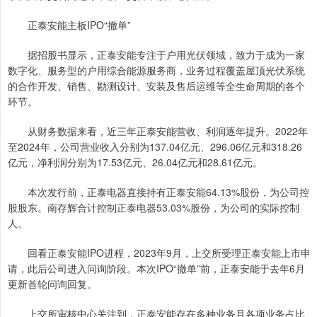
正泰安能主板IPO“撤单”
据招股书显示，正泰安能专注于户用光伏领域，致力于成为一家
数字化、服务型的户用综合能源服务商，业务过程覆盖屋顶光伏系统
的合作开发、销售、勘测设计、安装及售后运维等全生命周期的各个
环节。
从财务数据来看，近三年正泰安能营收、利润逐年提升。2022年
至2024年，公司营业收入分别为137.04亿元、296.06亿元和318.26
亿元，净利润分别为17.53亿元、26.04亿元和28.61亿元。
本次发行前，正泰电器直接持有正泰安能64.13%股份，为公司控
股股东。南存辉合计控制正泰电器53.03%股份，为公司的实际控制
人。
回看正泰安能IPO进程，2023年9月，上交所受理正泰安能上市申
请，此后公司进入问询阶段。本次IPO“撤单”前，正泰安能于去年6月
更新首轮问询回复。
上交所审核中心关注到，正泰安能存在多种业务且各项业务占比