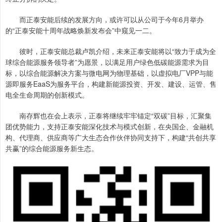
而正泰安能后续的发展方向，或许可以从公司于今年6月举办
的“正泰安能十周年战略焕新发布会”中窥见一二。
彼时，正泰安能总裁卢凯介绍，未来正泰安能将以“致力于成为全
球综合能源服务领导者”为愿景，以满足用户绿色低碳能源需求为目
标，以综合能源解决方案与微电网为物理基础，以虚拟电厂VPP与能
源即服务EaaS为服务平台，构建新能源投资、开发、建设、运管、售
电全生命周期的创新模式。
南存辉也在会上表示，正泰将继续牢牢锚定“双碳”目标，汇聚集
团优势能力，支持正泰安能深化技术与模式创新，在央国企、金融机
构、代理商、供应商等广大生态合作伙伴协同支持下，构建“共创共享
共赢”的综合能源服务新生态。