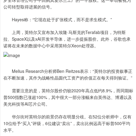
罗全球管理公司手中回购其爱尔兰工厂的一半股权。这一举动被视为
公司转型取得进展的信号。
Hayes称：“它现在处于扩张模式，而不是求生模式。”
上周，英特尔又宣布加入埃隆·马斯克的Terafab项目，为特斯
拉、SpaceX以及xAI开发半导体，进一步提振股价。此外，谷歌也承
诺将在未来的数据中心中采用英特尔Xeon处理器。
Melius Research分析师Ben Reitzes表示：“英特尔的投资叙事正
在不断加速，其作为战略性晶圆代工资产的价值正在每天得到验证。”
需要注意的是，英特尔股价仍较2020年高点低约8.9%，而同期标
普500指数已涨超100%，其中很大一部分涨幅来自英伟达、博通以及
美光科技等AI芯片公司。
华尔街对英特尔的前景仍存在明显分歧。在52位分析师中，仅有
10位给予“买入”评级，6位建议“卖出”，卖出比例远高于标普500平均
水平。