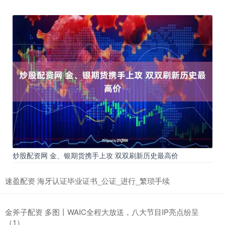
炒股配资网 金、银期货携手上攻 双双刷新历史最高价
速盈配资 海牙认证毕业证书_公证_进行_繁琐手续
金斧子配资 多图丨WAIC全程大放送，八大节目IP亮点纷呈
（1）