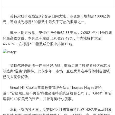
英特尔股价在最近8个交易日内大涨，市值累计增加超1000亿美
元，迅速成为标普500指数中最炙手可热的股票之一。
截至上周五收盘，英特尔股价报62.38美元，为2021年4月份以来
的最高收盘价。本月至今股价已累涨29.49%，年内涨幅扩大至
46.61%，在标普500指数成分股中排第12名。
英特尔过去两周一连串利好消息，重新点燃了投资者对这家芯片
制造商“逆袭”的期待。此前多年，市场一直担忧其在半导体制造领域
已失去竞争优势。
Great Hill Capital董事长兼管理合伙人Thomas Hayes评论
道：“它显然已经不再是‘靠生命维持系统活着’的公司了。”Great Hill管
理着约10亿美元的资产，并持有英特尔股票。
本轮上涨的导火索，是英特尔4月初宣布将斥资142亿美元从阿波