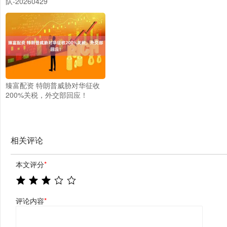
队-20260429
臻富配资 特朗普威胁对华征收
200%关税，外交部回应！
相关评论
本文评分
*
评论内容
*