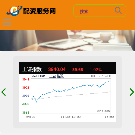
上证指数
3940.04
39.68
1.02%