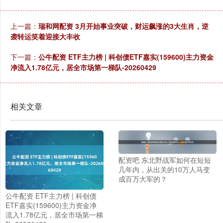
上一篇：
瑞和网配资 3月开始事业突破，财运飙涨的3大生肖，逆
袭转运笑着迎接大丰收
下一篇：
公牛配资 ETF主力榜 | 科创债ETF嘉实(159600)主力资金
净流入1.78亿元，居全市场第一梯队-20260429
相关文章
配资吧 东北野战军如何在短短
几年内，从出关的10万人马变
成百万大军的？
公牛配资 ETF主力榜 | 科创债
ETF嘉实(159600)主力资金净
流入1.78亿元，居全市场第一梯