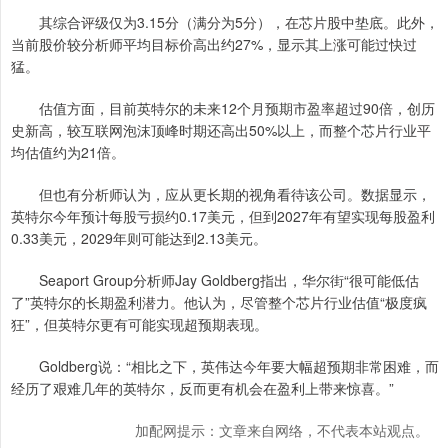
其综合评级仅为3.15分（满分为5分），在芯片股中垫底。此外，
当前股价较分析师平均目标价高出约27%，显示其上涨可能过快过
猛。
估值方面，目前英特尔的未来12个月预期市盈率超过90倍，创历
史新高，较互联网泡沫顶峰时期还高出50%以上，而整个芯片行业平
均估值约为21倍。
但也有分析师认为，应从更长期的视角看待该公司。数据显示，
英特尔今年预计每股亏损约0.17美元，但到2027年有望实现每股盈利
0.33美元，2029年则可能达到2.13美元。
Seaport Group分析师Jay Goldberg指出，华尔街“很可能低估
了”英特尔的长期盈利潜力。他认为，尽管整个芯片行业估值“极度疯
狂”，但英特尔更有可能实现超预期表现。
Goldberg说：“相比之下，英伟达今年要大幅超预期非常困难，而
经历了艰难几年的英特尔，反而更有机会在盈利上带来惊喜。”
加配网提示：文章来自网络，不代表本站观点。