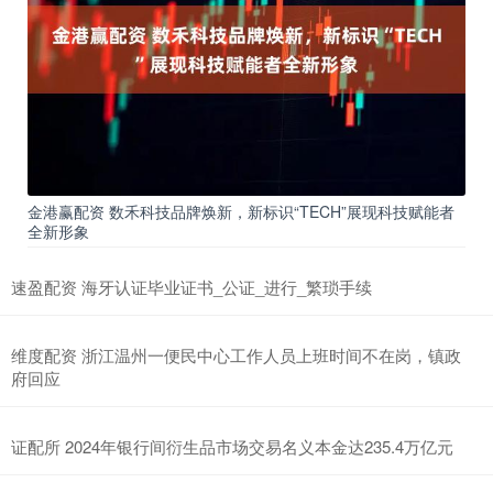
金港赢配资 数禾科技品牌焕新，新标识“TECH”展现科技赋能者
全新形象
速盈配资 海牙认证毕业证书_公证_进行_繁琐手续
维度配资 浙江温州一便民中心工作人员上班时间不在岗，镇政
府回应
证配所 2024年银行间衍生品市场交易名义本金达235.4万亿元