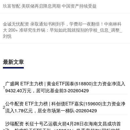
玖富智配 美联储再启降息周期 中国资产持续受益
金诚无忧配资 录取通知书刚到手，学费却一夜翻倍！中南林科
大 200+ 准研究生炸锅：早知如此我就报别的学校_信息_调整_
刘悦
最新文章
广盛网 ETF主力榜 | 黄金ETF国泰(518800)主力资金净流入
1
9432.40万元，居可比基金前3-20260429
公牛配资 ETF主力榜 | 科创债ETF嘉实(159600)主力资金净
2
流入1.78亿元，居全市场第一梯队-20260429
沙瑞配资 长征十号乙运载火箭4月28日在海南文昌成功首