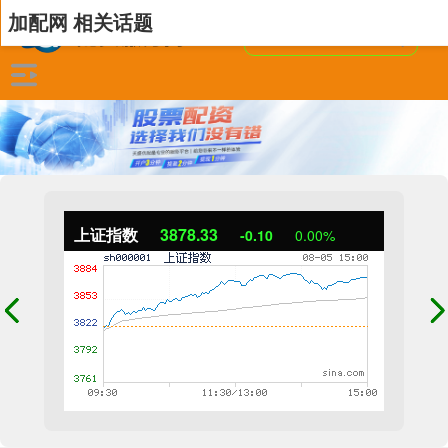
加配网 相关话题
上证指数
3878.33
-0.10
0.00%