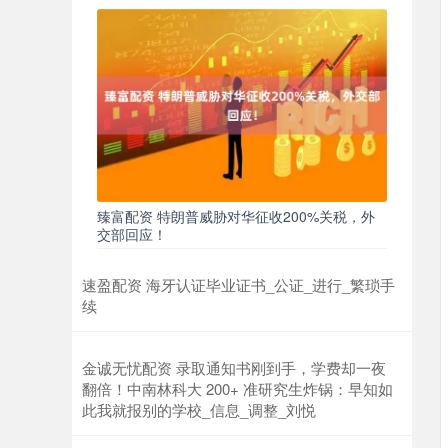
臻富配资 特朗普威胁对华征收200%关税，外
交部回应！
速盈配资 海牙认证毕业证书_公证_进行_繁琐手
续
金诚无忧配资 录取通知书刚到手，学费却一夜
翻倍！中南林科大 200+ 准研究生炸锅：早知如
此我就报别的学校_信息_调整_刘悦