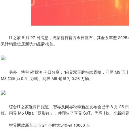
IT之家 8 月 27 日消息，鸿蒙智行官方今日宣布，其全系车型 2025 年 8 
累计销量位居新势力品牌榜首。
另外，博主 @我鸿 今日分享：“问界双王牌持续霸榜，问界 M9 五十
M8 销量为 0.51 万辆、问界 M9 销量为 0.26 万辆。
综合IT之家近两日报道，智界及问界秋季新品发布会已于 8 月 25 日举
版、问界 M5 Ultra「跃影红」，并预告了享界 S9T、尚界 H5、全新
智界两款新车上市 24 小时大定突破 10000 台