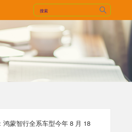
蒙智行全系车型今年 8 月 18