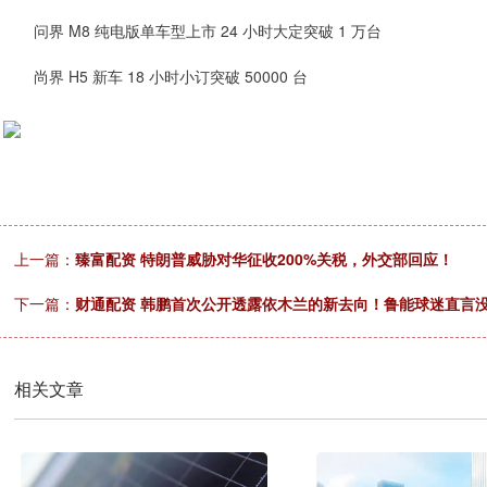
问界 M8 纯电版单车型上市 24 小时大定突破 1 万台
尚界 H5 新车 18 小时小订突破 50000 台
上一篇：
臻富配资 特朗普威胁对华征收200%关税，外交部回应！
下一篇：
财通配资 韩鹏首次公开透露依木兰的新去向！鲁能球迷直言
相关文章