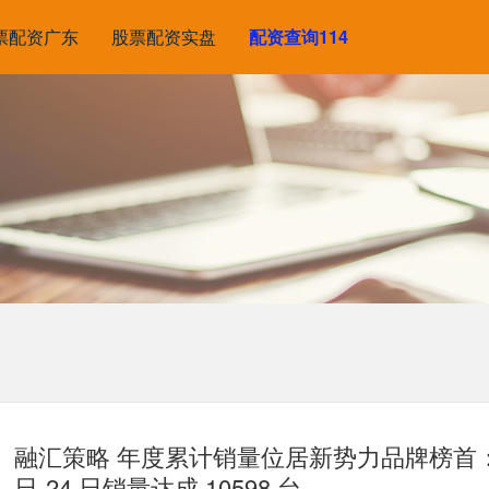
票配资广东
股票配资实盘
配资查询114
融汇策略 年度累计销量位居新势力品牌榜首：鸿
日-24 日销量达成 10598 台