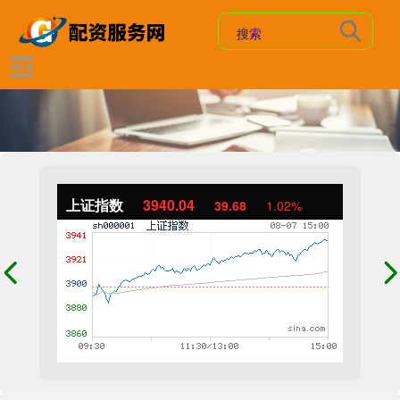
上证指数
3940.04
39.68
1.02%