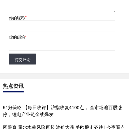
你的昵称
*
你的邮箱
*
提交评论
热点资讯
51好策略 【每日收评】沪指收复4100点， 全市场逾百股涨
停，锂电产业链全线爆发
网眼查 霍尔木兹风险再起 油价大涨 美欧股市齐跌 | 今夜看点