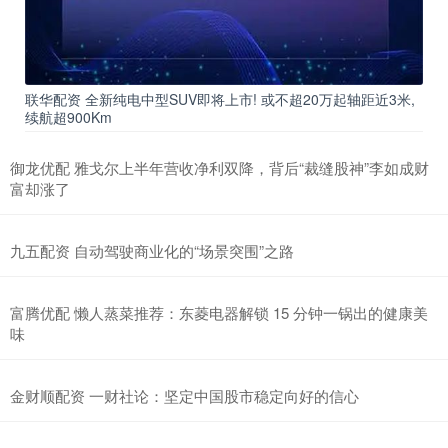
联华配资 全新纯电中型SUV即将上市! 或不超20万起轴距近3米,
续航超900Km
御龙优配 雅戈尔上半年营收净利双降，背后“裁缝股神”李如成财
富却涨了
九五配资 自动驾驶商业化的“场景突围”之路
富腾优配 懒人蒸菜推荐：东菱电器解锁 15 分钟一锅出的健康美
味
金财顺配资 一财社论：坚定中国股市稳定向好的信心