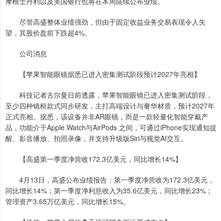
摩根士丹利以及美国银行也将在本周陆续公布业绩。
尽管高盛整体业绩强劲，但由于固定收益业务交易表现令人失
望，其股价盘前下跌超4%。
公司消息
【苹果智能眼镜据悉已进入密集测试阶段预计2027年亮相】
科技记者古尔曼日前透露，苹果智能眼镜已进入密集测试阶段，
至少四种镜框款式同步研发，主打高端设计与奢华材质，预计2027年
正式亮相。据悉，该设备并非AR眼镜，而是一款轻量化智能穿戴产
品，功能介于Apple Watch与AirPods 之间，可通过iPhone实现通知提
醒、影音播放、拍照录像，并支持升级版Siri与视觉AI交互。
【高盛第一季度净营收172.3亿美元，同比增长14%】
4月13日，高盛公布业绩报告：第一季度净营收为172.3亿美元，
同比增长14%；第一季度净利息收入为35.6亿美元，同比增长23%；
管理资产3.65万亿美元，同比增长15%。