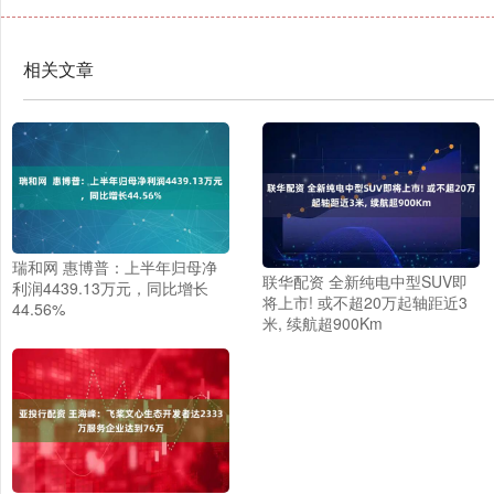
相关文章
瑞和网 惠博普：上半年归母净
联华配资 全新纯电中型SUV即
利润4439.13万元，同比增长
将上市! 或不超20万起轴距近3
44.56%
米, 续航超900Km